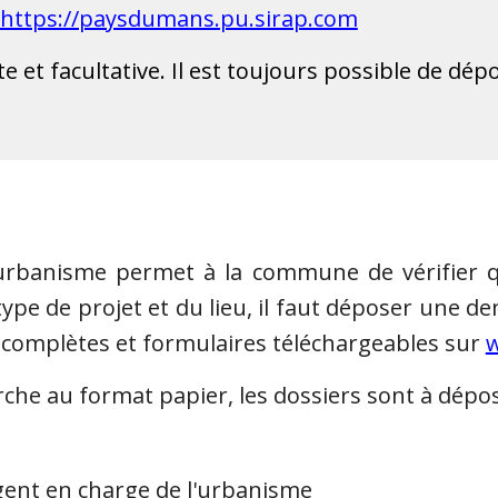
https://paysdumans.pu.sirap.com
uite et facultative. Il est toujours possible de 
d'urbanisme permet à la commune de vérifier 
type de projet et du lieu, il faut déposer une 
 complètes et formulaires téléchargeables sur
w
che au format papier, l
es dossiers sont à dépos
gent en charge de l'urbanisme