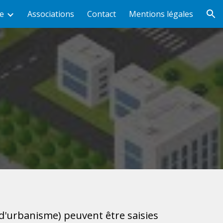
e
Associations
Contact
Mentions légales
ion
 d'urbanisme) peuvent être saisies