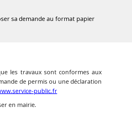
déposer sa demande au format papier
que les travaux sont conformes aux
demande de permis ou une déclaration
ww.service-public.fr
er en mairie.