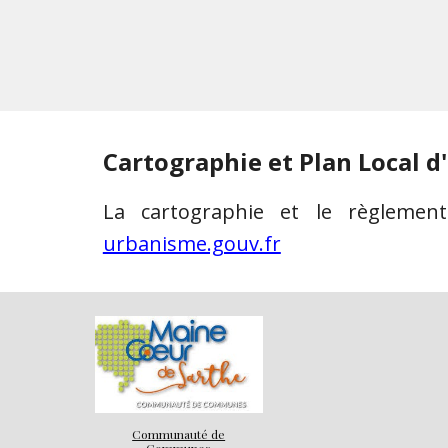
Ca
rtographie et Plan Local 
La cartographie et le règleme
urbanisme.gouv.fr
Communauté de
Communes