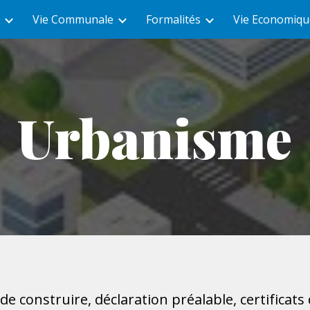
Vie Communale
Formalités
Vie Economiqu
ip to main content
Skip to navigat
Urbanisme
construire, déclaration préalable, certificats