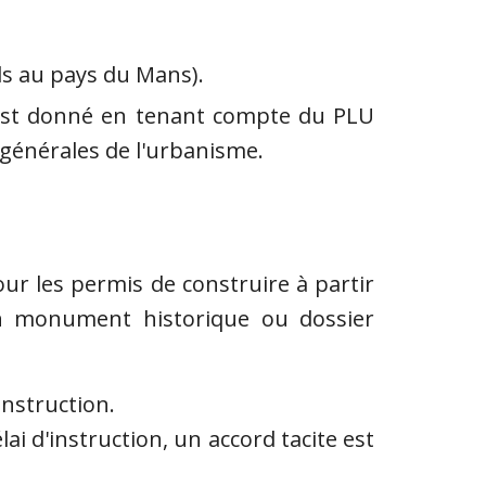
ols au pays du Mans).
s est donné en tenant compte du PLU
 générales de l'urbanisme.
our les permis de construire à partir
n monument historique ou dossier
instruction.
ai d'instruction, un accord tacite est