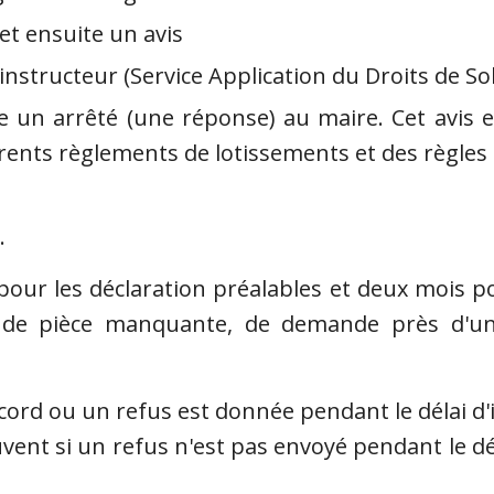
et ensuite un avis
 instructeur (Service Application du Droits de S
se un arrêté (une réponse) au maire. Cet avi
érents règlements de lotissements et des règles
.
 pour les déclaration préalables et deux mois p
s de pièce manquante, de demande près d'u
cord ou un refus est donnée pendant le délai d'
vent si un refus n'est pas envoyé pendant le dél