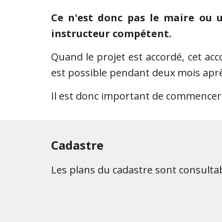
Ce n'est donc pas le maire ou un
instructeur compétent.
Quand le projet est accordé, cet acc
est possible pendant deux mois après
Il est donc important de commencer 
Cadastre
Les plans du cadastre sont consultab