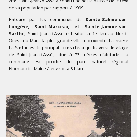
km², Saint-Jean-d'Assé a connu une nette hausse de 29.8%
de sa population par rapport à 1999.
Entouré par les communes de
Sainte-Sabine-sur-
Longève, Saint-Marceau, et Sainte-Jamme-sur-
Sarthe
, Saint-Jean-d'Assé est situé à 17 km au Nord-
Ouest du Mans la plus grande ville à proximité. La rivière
La Sarthe est le principal cours d'eau qui traverse le village
de Saint-Jean-d'Assé, situé à 73 mètres d'altitude. La
commune est proche du parc naturel régional
Normandie-Maine à environ à 31 km.