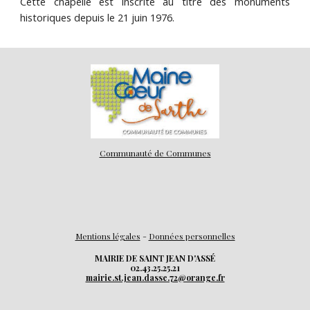
Cette chapelle est inscrite au titre des monuments
historiques depuis le 21 juin 1976.
Communauté de Communes
Mentions légales
-
Données personnelles
MAIRIE DE SAINT JEAN D'ASSÉ
02.43.25.25.21
mairie.st.jean.dasse.72@orange.fr