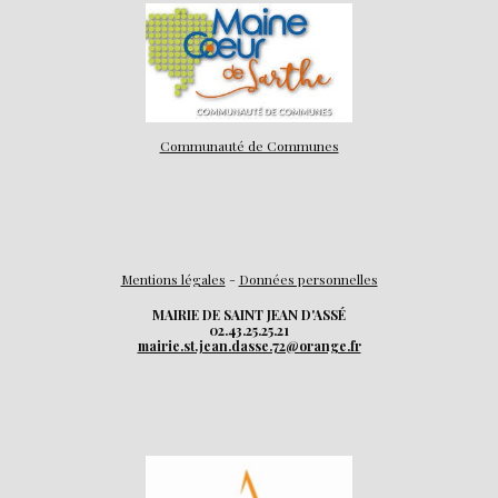
Communauté de Communes
Mentions légales
-
Données personnelles
MAIRIE DE SAINT JEAN D'ASSÉ
02.43.25.25.21
mairie.st.jean.dasse.72@orange.fr