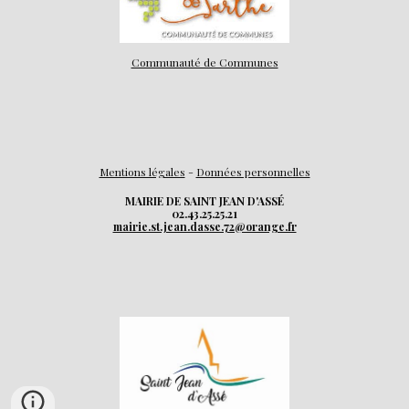
Communauté de Communes
Mentions légales
-
Données personnelles
MAIRIE DE SAINT JEAN D'ASSÉ
02.43.25.25.21
mairie.st.jean.dasse.72@orange.fr