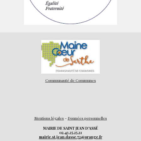
Communauté de Communes
Mentions légales
-
Données personnelles
MAIRIE DE SAINT JEAN D'ASSÉ
02.43.25.25.21
mairie.st.jean.dasse.72@orange.fr