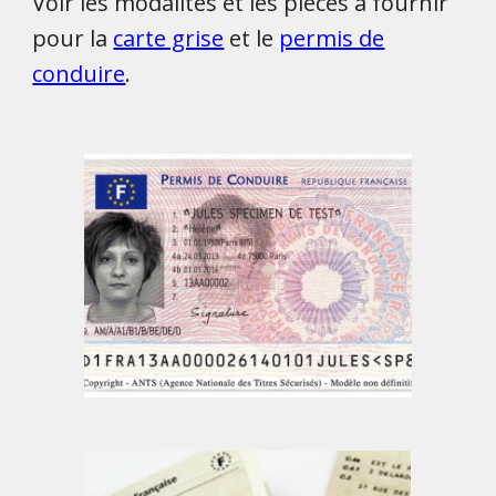
Voir les modalités et les pièces à fournir
pour la
carte grise
et le
permis de
conduire
.