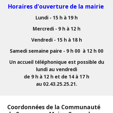
Horaires d'ouverture de la mairie
Lundi - 15 h à 19 h
Mercredi - 9 h à 12 h
Vendredi - 15 h à 18 h
Samedi semaine paire - 9 h 00 à 12 h 00
Un accueil téléphonique est possible du
lundi au vendredi
de 9 h à 12 h et de 14 à 17 h
au 02.43.25.25.21.
Coordonnées de la Communauté