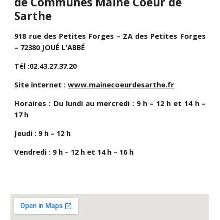
de Communes Maine Coeur de
Sarthe
918 rue des Petites Forges – ZA des Petites Forges
– 72380 JOUÉ L'ABBÉ
Tél :02.43.27.37.20
Site internet :
www.mainecoeurdesarthe.fr
Horaires : Du lundi au mercredi : 9 h – 12 h et 14 h –
17 h
Jeudi : 9 h – 12 h
Vendredi : 9 h – 12 h et 14 h – 16 h