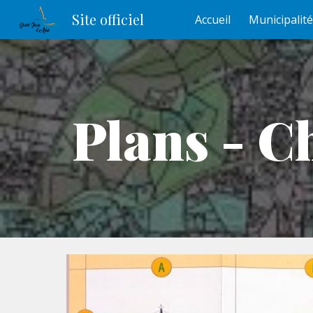
Site officiel
Accueil
Municipalité
Sk
Plans - C