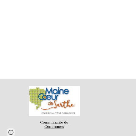
Communauté de
Communes
Report abuse