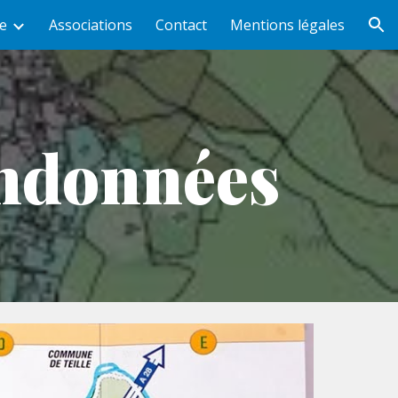
e
Associations
Contact
Mentions légales
ion
andonnées