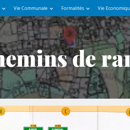
Vie Communale
Formalités
Vie Economiqu
ip to main content
Skip to navigat
hemins de r